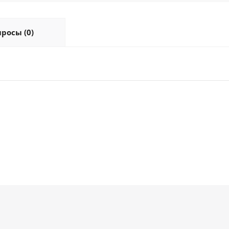
росы (0)