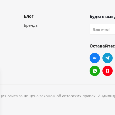
Блог
Будьте всег
Бренды
Оставайтес
ация сайта защищена законом об авторских правах. Индив