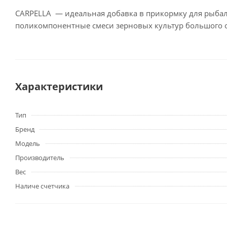
CARPELLA — идеальная добавка в прикормку для рыбал
поликомпонентные смеси зерновых культур большого об
Характеристики
Тип
Бренд
Модель
Производитель
Вес
Наличе счетчика