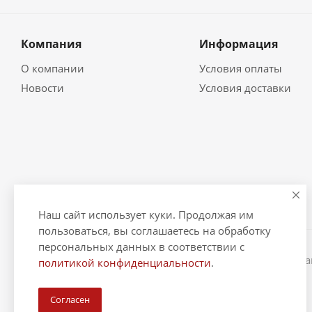
Компания
Информация
О компании
Условия оплаты
Новости
Условия доставки
Наш сайт использует куки. Продолжая им
пользоваться, вы соглашаетесь на обработку
персональных данных в соответствии с
2026 © "Рыбак и Рыбачок" - интернет-магазин Информ
политикой конфиденциальности
.
ИНН 390600967290. ОГРНИП 324390000064229.
Согласен