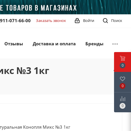
-911-071-66-00
Заказать звонок
Войти
Поиск
Отзывы
Доставка и оплата
Бренды
0
икс №3 1кг
0
0
натуральная Конопля Микс №3 1кг