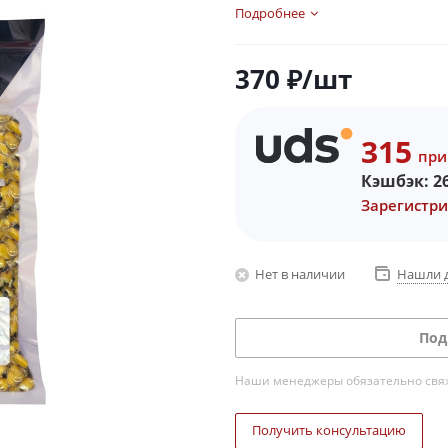
Подробнее
370
₽
/шт
315
при
Кэшбэк:
2
Зарегистри
Нет в наличии
Нашли 
Под
Наши менеджеры обязательно свяжу
Получить консультацию