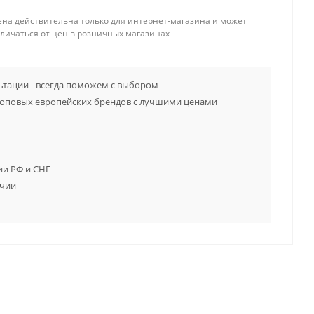
ена действительна только для интернет-магазина и может
тличаться от цен в розничных магазинах
тации - всегда поможем с выбором
топовых европейских брендов с лучшими ценами
ии РФ и СНГ
ичии