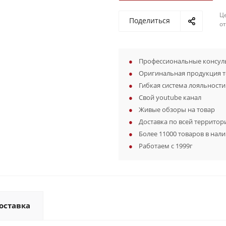
Ц
Поделиться
о
Профессиональные консуль
Оригинальная продукция 
Гибкая система лояльности
Свой youtube канал
Живые обзоры на товар
Доставка по всей территор
Более 11000 товаров в нал
Работаем с 1999г
оставка