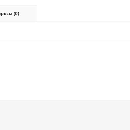
росы (0)