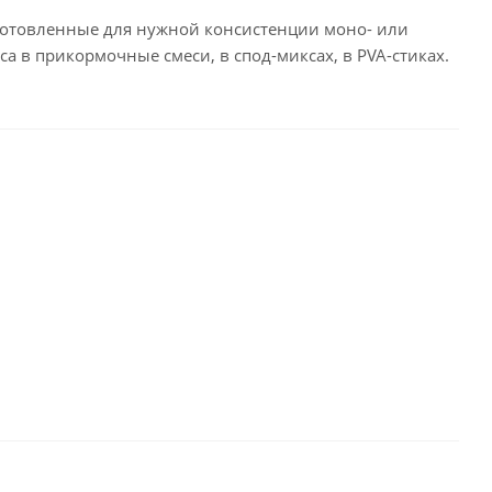
иготовленные для нужной консистенции моно- или
 в прикормочные смеси, в спод-миксах, в PVA-стиках.