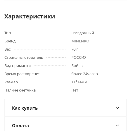
Характеристики
Тип
насадочный
Бренд
MINENKO
Вес
70 г
Страна-изготовитель
РОССИЯ
Вид приманки
Бойлы
Время растворения
более 24часов
Размер
11*14мм
Наличе счетчика
Нет
Как купить
Оплата