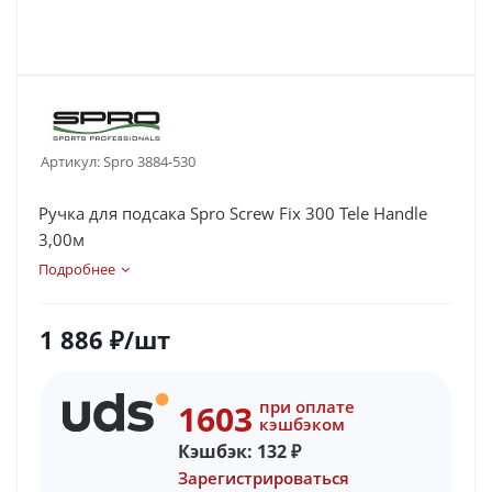
Артикул:
Spro 3884-530
Ручка для подсака Spro Screw Fix 300 Tele Handle
3,00м
Подробнее
1 886
₽
/шт
при оплате
1603
кэшбэком
Кэшбэк:
132
₽
Зарегистрироваться