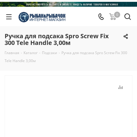
0
Ручка для подсака Spro Screw Fix
300 Tele Handle 3,00м
Главная
-
Каталог
-
Подсаки
-
Ручка для подсака Spro Screw Fix 300
Tele Handle 3,00м