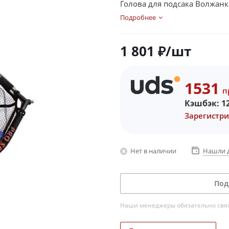
Голова для подсака Волжанка
Подробнее
1 801
₽
/шт
1531
п
Кэшбэк:
1
Зарегистри
Нет в наличии
Нашли 
Под
Наши менеджеры обязательно свяжу