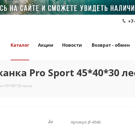
+7
Каталог
Акции
Новости
Возврат - обмен
анка Pro Sport 45*40*30 ле
ort 45*40*30 леска
Артикул:
JF-4540