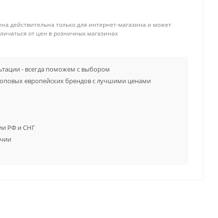
ена действительна только для интернет-магазина и может
тличаться от цен в розничных магазинах
тации - всегда поможем с выбором
топовых европейских брендов с лучшими ценами
ии РФ и СНГ
ичии