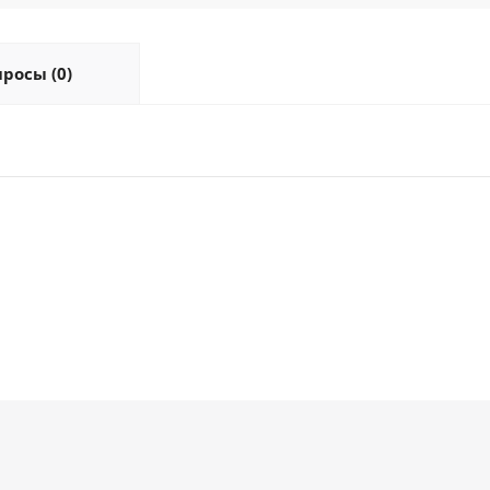
росы (0)