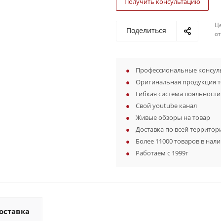
Получить консультацию
Ц
Поделиться
о
Профессиональные консуль
Оригинальная продукция 
Гибкая система лояльности
Свой youtube канал
Живые обзоры на товар
Доставка по всей территор
Более 11000 товаров в нал
Работаем с 1999г
оставка