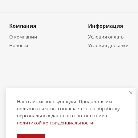
Компания
Информация
О компании
Условия оплаты
Новости
Условия доставки
Наш сайт использует куки. Продолжая им
пользоваться, вы соглашаетесь на обработку
персональных данных в соответствии с
2026 © "Рыбак и Рыбачок" - интернет-магазин Информ
политикой конфиденциальности
.
ИНН 390600967290. ОГРНИП 324390000064229.