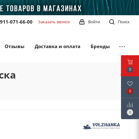
-911-071-66-00
Заказать звонок
Войти
Поиск
Отзывы
Доставка и оплата
Бренды
0
ска
0
0