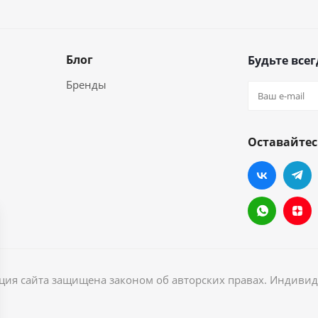
Блог
Будьте всег
Бренды
Оставайтес
ация сайта защищена законом об авторских правах. Индив